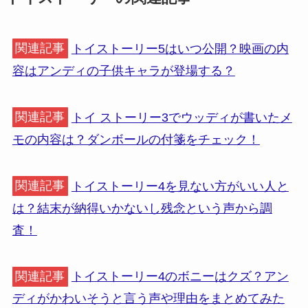
関連記事
トイストーリー5はいつ公開？映画の内
容はアンディの子供キャラが登場する？
関連記事
トイ ストーリー3でウッディが書いたメ
モの内容は？ダンボールの付箋をチェック！
関連記事
トイストーリー4を見ない方がいい人と
は？結末が納得いかないし残念という声から調
査！
関連記事
トイストーリー4のボニーはクズ？アン
ディがかわいそうと言う声や理由をまとめてみた