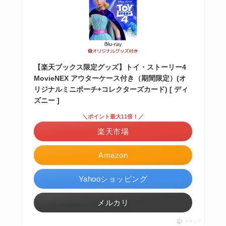
【楽天ブックス限定グッズ】トイ・ストーリー4
MovieNEX アウターケース付き（期間限定）(オ
リジナルミニポーチ+コレクターズカード) [ ディ
ズニー ]
＼ポイント最大11倍！／
楽天市場
Amazon
Yahooショッピング
メルカリ
ポチップ