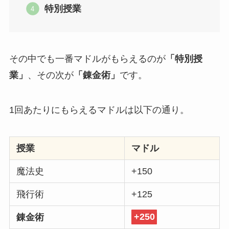
特別授業
その中でも一番マドルがもらえるのが
「特別授
業」
、その次が
「錬金術」
です。
1回あたりにもらえるマドルは以下の通り。
授業
マドル
魔法史
+150
飛行術
+125
錬金術
+250