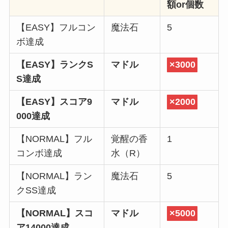
額or個数
【EASY】フルコン
魔法石
5
ボ達成
【EASY】ランクS
マドル
×3000
S達成
【EASY】スコア9
マドル
×2000
000達成
【NORMAL】フル
覚醒の香
1
コンボ達成
水（R）
【NORMAL】ラン
魔法石
5
クSS達成
【NORMAL】スコ
マドル
×5000
ア14000達成