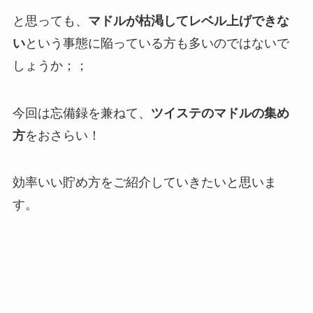
と思っても、
マドルが枯渇してレベル上げできな
い
という事態に陥っている方も多いのではないで
しょうか；；
今回は忘備録を兼ねて、
ツイステのマドルの集め
方
をおさらい！
効率いい貯め方をご紹介していきたいと思いま
す。