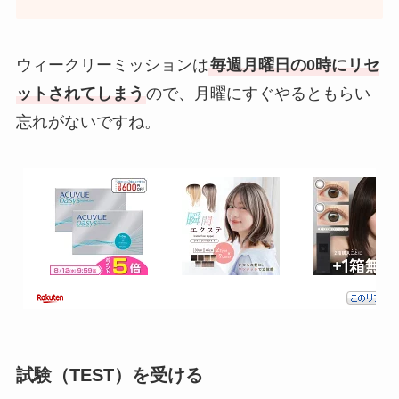
ウィークリーミッションは
毎週月曜日の0時にリセ
ットされてしまう
ので、月曜にすぐやるともらい
忘れがないですね。
試験（TEST）を受ける