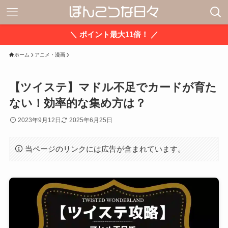
＼ ポイント最大11倍！ ／
ホーム
アニメ・漫画
【ツイステ】マドル不足でカードが育た
ない！効率的な集め方は？
2023年9月12日
2025年6月25日
当ページのリンクには広告が含まれています。