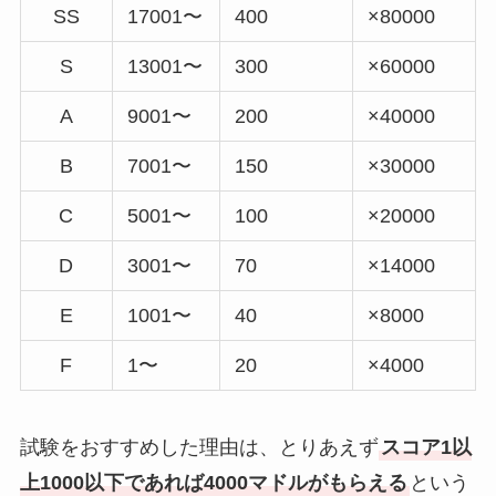
SS
17001〜
400
×80000
S
13001〜
300
×60000
A
9001〜
200
×40000
B
7001〜
150
×30000
C
5001〜
100
×20000
D
3001〜
70
×14000
E
1001〜
40
×8000
F
1〜
20
×4000
試験をおすすめした理由は、とりあえず
スコア1以
上1000以下であれば4000マドルがもらえる
という