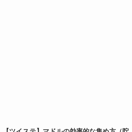
【ツイステ】マドルの効率的な集め方（貯