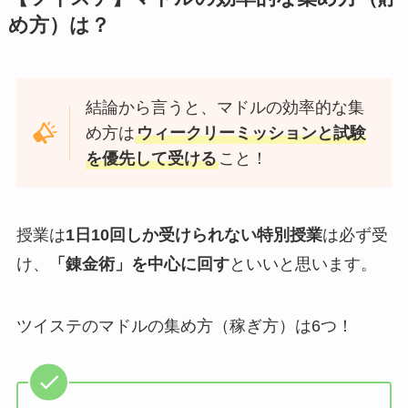
め方）は？
結論から言うと、マドルの効率的な集
め方は
ウィークリーミッションと試験
を優先して受ける
こと！
授業は
1日10回しか受けられない特別授業
は必ず受
け、
「錬金術」を中心に回す
といいと思います。
ツイステのマドルの集め方（稼ぎ方）は6つ！