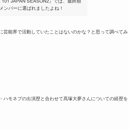
01 JAPAN SEASON2』では、最終順
のメンバーに選ばれましたよね！
に芸能界で活動していたことはないのかな？と思って調べてみ
れ・ハモネプの出演歴と合わせて髙塚大夢さんについての経歴を