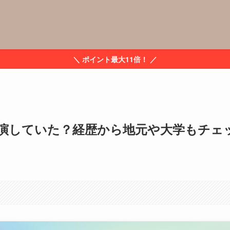
＼ ポイント最大11倍！ ／
演していた？経歴から地元や大学もチェ