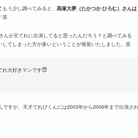
てもう少し調べてみると、
髙塚大夢（たかつか ひろむ）さんは
！笑
）さんが天てれに出演してると思ったんだろう？と調べてみる
いしてしまった方が多いということが発覚いたしました。笑
れ大好きマンです😇
ですが、天才てれびくんには2003年から2006年まで出演さ