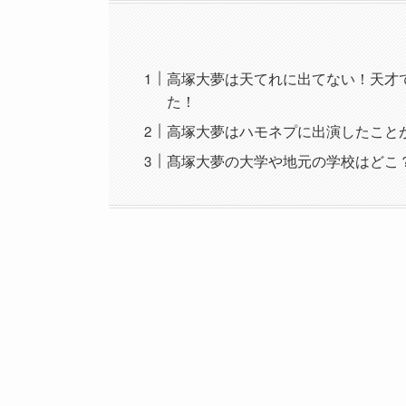
高塚大夢は天てれに出てない！天才
た！
高塚大夢はハモネプに出演したこと
髙塚大夢の大学や地元の学校はどこ