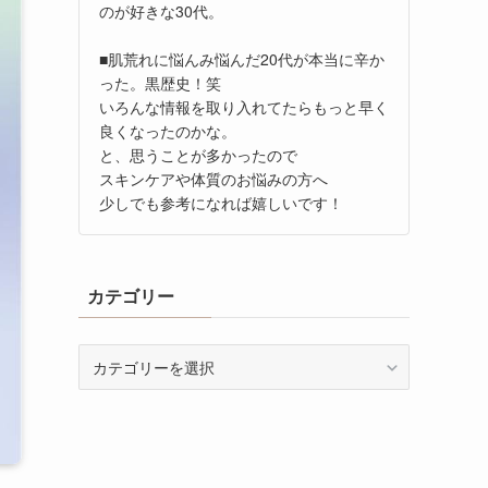
のが好きな30代。
■肌荒れに悩んみ悩んだ20代が本当に辛か
った。黒歴史！笑
いろんな情報を取り入れてたらもっと早く
良くなったのかな。
と、思うことが多かったので
スキンケアや体質のお悩みの方へ
少しでも参考になれば嬉しいです！
カテゴリー
カ
テ
ゴ
リ
ー