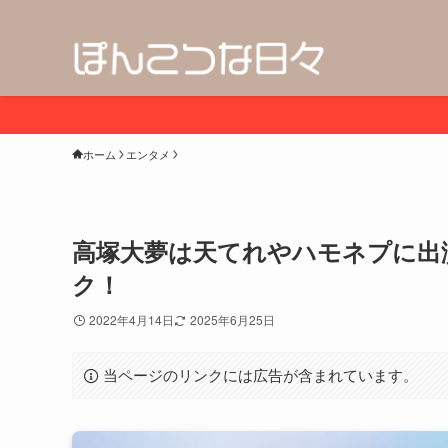
ホーム
エンタメ
高塚大夢は天てれやハモネプに出
ク！
2022年4月14日
2025年6月25日
当ページのリンクには広告が含まれています。