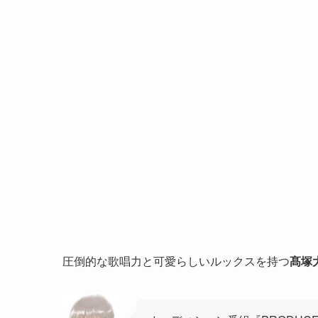
圧倒的な歌唱力と可愛らしいルックスを持つ
髙塚