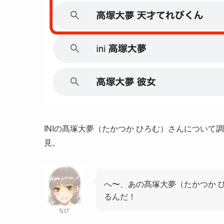
INIの髙塚大夢（たかつか ひろむ）さんについて
見。
へ〜、あの髙塚大夢（たかつか 
るんだ！
なぴ