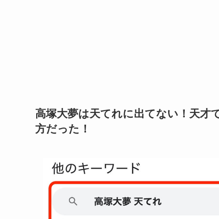
高塚大夢は天てれに出てない！天才
方だった！