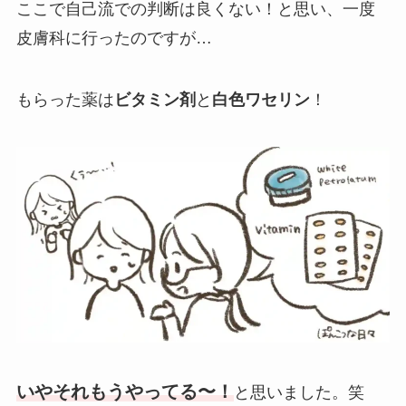
ここで自己流での判断は良くない！と思い、一度
皮膚科に行ったのですが…
もらった薬は
ビタミン剤
と
白色ワセリン
！
いやそれもうやってる〜！
と思いました。笑