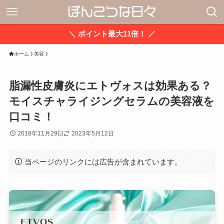
＼ ポイント最大11倍！ ／
ホーム
美容
脂漏性皮膚炎にエトヴォスは効果ある？
モイスチャライジングセラムの美容液を
口コミ！
2018年11月29日
2023年5月12日
当ページのリンクには広告が含まれています。