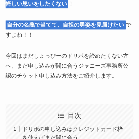
悔しい思いをしたくない
！
自分の名義で当てて、
自担の
勇姿を見届けたい
で
すよね！！
今回はまだしょっぴーのドリボを諦めたくない方
へ、まだ申し込みが間に合うジャニーズ事務所公
認のチケット申し込み方法をご紹介します。
目次
ドリボの申し込みはクレジットカード枠
を使えばまだ間に合う！