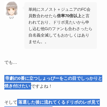
単純にスノスト＋ジュニアのFC会
員数合わせたら
倍率70倍以上
と言
なぴ
われており、ドリボ見たいから申
し込む他Gのファンも合わさったら
自名義全滅してもおかしくはあり
ません。。
でも…
帝劇の0番に立つしょっぴーをこの目でしっかりと
焼き付けたい
ですよね！
そして
落選した後に流れてくるドリボのレポ見て