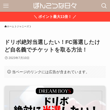
＼ ポイント最大11倍！ ／
ホーム
ジャニーズ
ドリボ絶対当選したい！FC落選したけ
ど自名義でチケットを取る方法！
2023年7月10日
当ページのリンクには広告が含まれています。