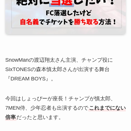
SnowManの渡辺翔太さん主演、チャンプ役に
SixTONESの森本慎太郎さんが出演する舞台
『DREAM BOYS』。
今回はしょっぴーが座長！チャンプが慎太郎、
7MEN侍、少年忍者も出演するので
これまでにない
倍率
だったと思います。