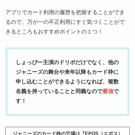
アプリでカード利用の履歴を把握することができ
るので、万が一の不正利用にすぐ気づくことがで
きるところもおすすめポイントの１つ！
しょっぴー主演のドリボだけでなく、他の
ジャニーズの舞台や来年以降もカード枠に
申し込むことができるようになれば、複数
名義を持っていることと同義なので
最強
で
す！
ジャニーズのカード枠の穴場は『EPOS（エポス）