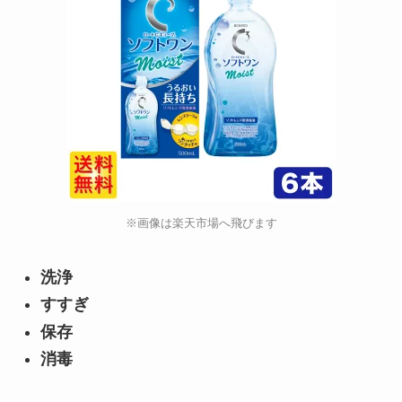
※画像は楽天市場へ飛びます
洗浄
すすぎ
保存
消毒