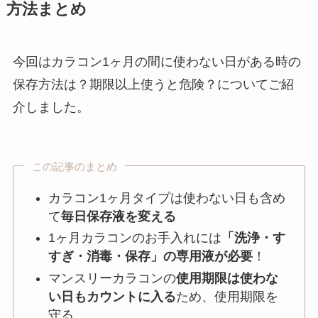
方法まとめ
今回はカラコン1ヶ月の間に使わない日がある時の
保存方法は？期限以上使うと危険？についてご紹
介しました。
この記事のまとめ
カラコン1ヶ月タイプは使わない日も含め
て
毎日保存液を変える
1ヶ月カラコンのお手入れには
「洗浄・す
すぎ・消毒・保存」の専用液が必要
！
マンスリーカラコンの
使用期限は使わな
い日もカウントに入る
ため、使用期限を
守る