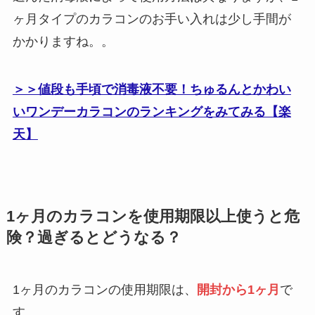
ヶ月タイプのカラコンのお手い入れは少し手間が
かかりますね。。
＞＞値段も手頃で消毒液不要！ちゅるんとかわい
いワンデーカラコンのランキングをみてみる【楽
天】
1ヶ月のカラコンを使用期限以上使うと危
険？過ぎるとどうなる？
1ヶ月のカラコンの使用期限は、
開封から1ヶ月
で
す。