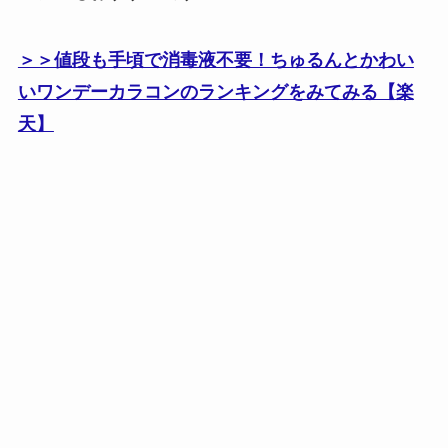
＞＞値段も手頃で消毒液不要！ちゅるんとかわい
いワンデーカラコンのランキングをみてみる【楽
天】